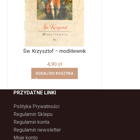
Św. Krzysztof – modlitewnik
4,90
zł
DODAJ DO KOSZYKA
PRZYDATNE LINKI
Polityka Prywatności
Regulamin Sklepu
Regulamin konta
Regulamin newsletter
Moje konto