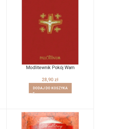
Modlitewnik Pokój Wam
28,90
zł
DODAJ DO KOSZYKA