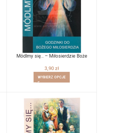
Módlmy się… – Miłosierdzie Boże
3,90
zł
WYBIERZ OPCJE