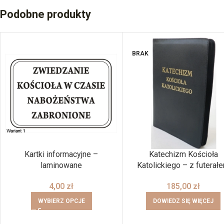
Podobne produkty
BRAK
Kartki informacyjne –
Katechizm Kościoła
laminowane
Katolickiego – z futerał
4,00
zł
185,00
zł
WYBIERZ OPCJE
DOWIEDZ SIĘ WIĘCEJ