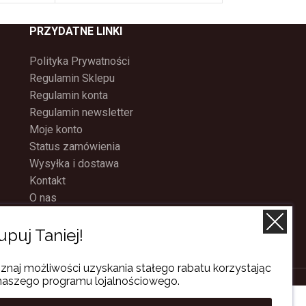
PRZYDATNE LINKI
Polityka Prywatności
Regulamin Sklepu
Regulamin konta
Regulamin newsletter
Moje konto
Status zamówienia
Wysyłka i dostawa
Kontakt
O nas
Program Lojalnościowy
upuj Taniej!
znaj możliwości uzyskania stałego rabatu korzystając
naszego programu lojalnościowego.