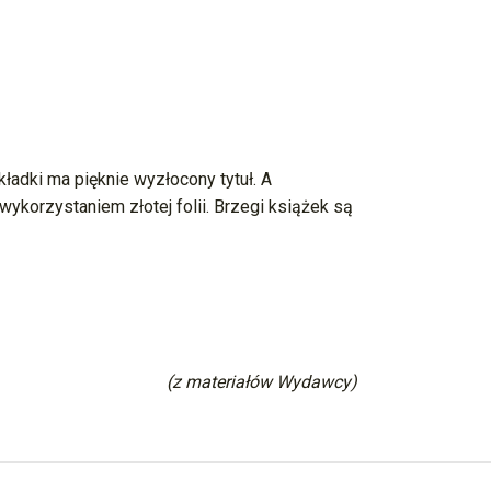
kładki ma pięknie wyzłocony tytuł. A
korzystaniem złotej folii. Brzegi książek są
(z materiałów Wydawcy)