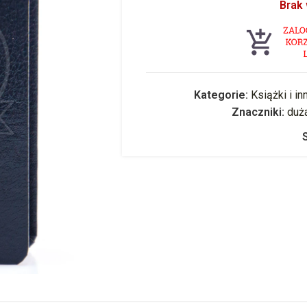
Brak
Kategorie:
Książki i in
Znaczniki:
duż