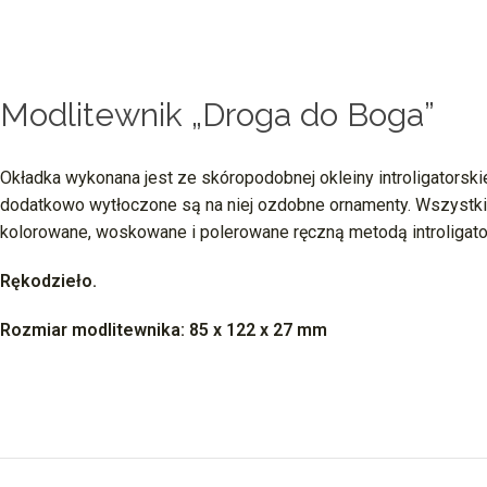
Modlitewnik „Droga do Boga”
Okładka wykonana jest ze skóropodobnej okleiny introligatorskie
dodatkowo wytłoczone są na niej ozdobne ornamenty. Wszystkie
kolorowane, woskowane i polerowane ręczną metodą introligat
Rękodzieło.
Rozmiar modlitewnika: 85 x 122 x 27 mm