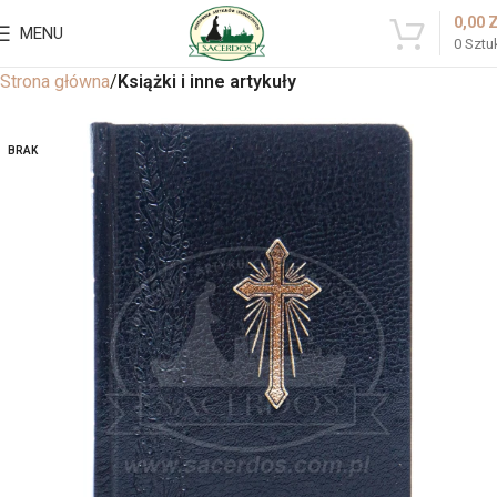
0,00
MENU
0
Sztu
Strona główna
Książki i inne artykuły
BRAK