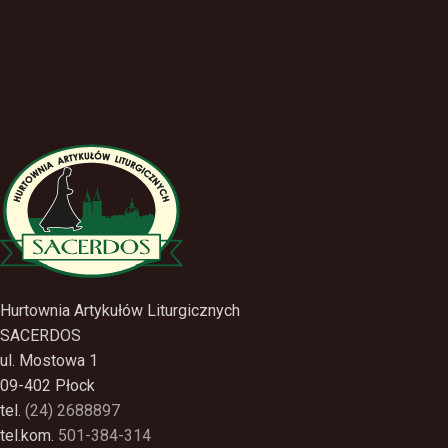
Hurtownia Artykułów Liturgicznych
SACERDOS
ul. Mostowa 1
09-402 Płock
tel.
(24) 2688897
tel.kom.
501-384-314