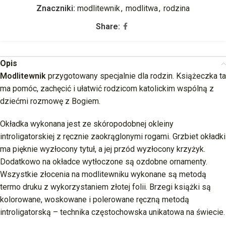
Znaczniki:
modlitewnik
,
modlitwa
,
rodzina
Share:
Opis
Modlitewnik
przygotowany specjalnie dla rodzin. Książeczka ta
ma pomóc, zachęcić i ułatwić rodzicom katolickim wspólną z
dziećmi rozmowę z Bogiem.
Okładka wykonana jest ze skóropodobnej okleiny
introligatorskiej z ręcznie zaokrąglonymi rogami. Grzbiet okładki
ma pięknie wyzłocony tytuł, a jej przód wyzłocony krzyżyk.
Dodatkowo na okładce wytłoczone są ozdobne ornamenty.
Wszystkie złocenia na modlitewniku wykonane są metodą
termo druku z wykorzystaniem złotej folii. Brzegi książki są
kolorowane, woskowane i polerowane ręczną metodą
introligatorską – technika częstochowska unikatowa na świecie.