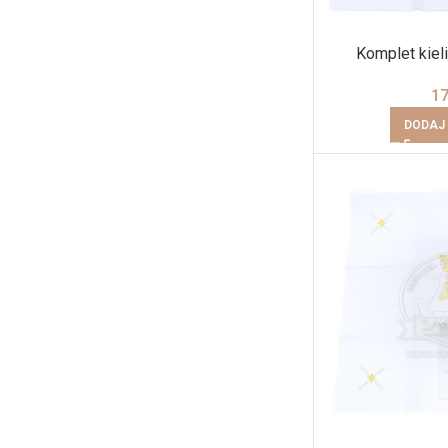
Komplet kieli
1
DODAJ