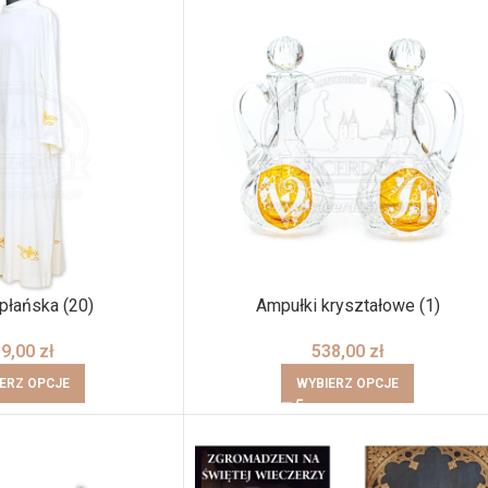
płańska (20)
Ampułki kryształowe (1)
59,00
zł
538,00
zł
ERZ OPCJE
WYBIERZ OPCJE