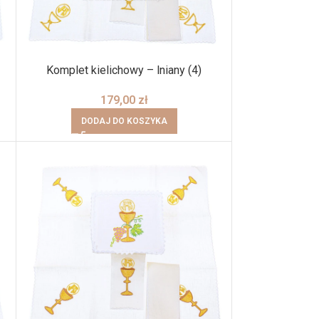
Komplet kielichowy – lniany (4)
179,00
zł
DODAJ DO KOSZYKA