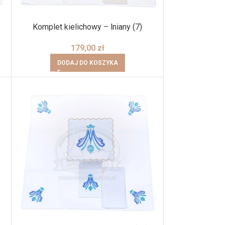
Komplet kielichowy – lniany (7)
179,00
zł
DODAJ DO KOSZYKA