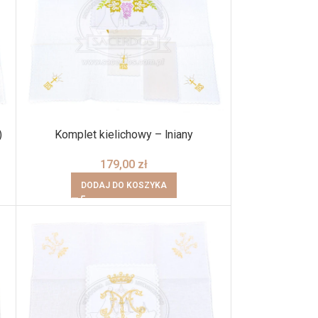
)
Komplet kielichowy – lniany
179,00
zł
DODAJ DO KOSZYKA