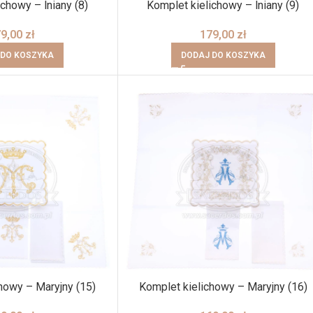
chowy – lniany (8)
Komplet kielichowy – lniany (9)
79,00
zł
179,00
zł
 DO KOSZYKA
DODAJ DO KOSZYKA
howy – Maryjny (15)
Komplet kielichowy – Maryjny (16)