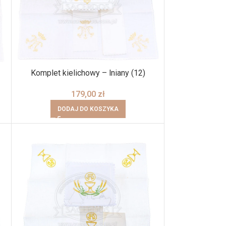
Komplet kielichowy – lniany (12)
179,00
zł
DODAJ DO KOSZYKA