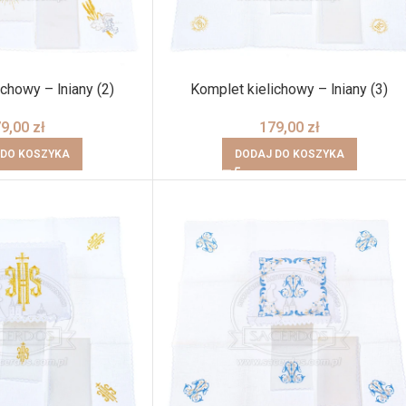
chowy – lniany (2)
Komplet kielichowy – lniany (3)
79,00
zł
179,00
zł
 DO KOSZYKA
DODAJ DO KOSZYKA