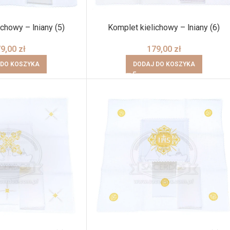
chowy – lniany (5)
Komplet kielichowy – lniany (6)
79,00
zł
179,00
zł
 DO KOSZYKA
DODAJ DO KOSZYKA