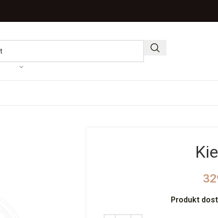
Kie
32
Produkt dos