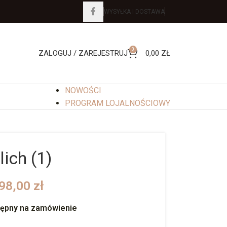
WYSYŁKA I DOSTAWA
0
ZALOGUJ / ZAREJESTRUJ
0,00
ZŁ
NOWOŚCI
PROGRAM LOJALNOŚCIOWY
lich (1)
98,00
zł
tępny na zamówienie