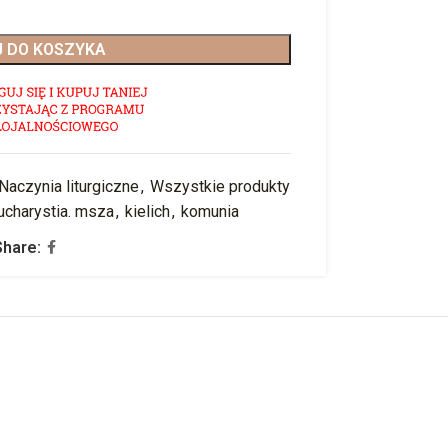
 DO KOSZYKA
Naczynia liturgiczne
,
Wszystkie produkty
ucharystia. msza
,
kielich
,
komunia
Share: