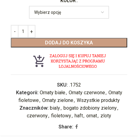
KOLOR
DODAJ DO KOSZYKA
SKU:
.1752
Kategorii:
Ornaty białe
,
Ornaty czerwone
,
Ornaty
fioletowe
,
Ornaty zielone
,
Wszystkie produkty
Znaczników:
bialy
,
bogato zdobiony zielony
,
czerwony
,
fioletowy
,
haft
,
ornat
,
zloty
Share: