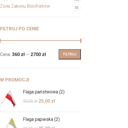
Zioła Zakonu Bonifratrów
30
FILTRUJ PO CENIE
Cena:
360 zł
—
2700 zł
FILTRUJ
W PROMOCJI
Flaga państwowa (2)
25,00
zł
30,00
zł
Flaga papieska (2)