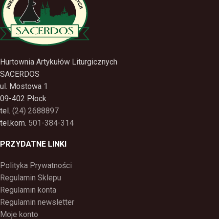
Hurtownia Artykułów Liturgicznych
SACERDOS
ul. Mostowa 1
09-402 Płock
tel.
(24) 2688897
tel.kom.
501-384-314
PRZYDATNE LINKI
Polityka Prywatności
Regulamin Sklepu
Regulamin konta
Regulamin newsletter
Moje konto