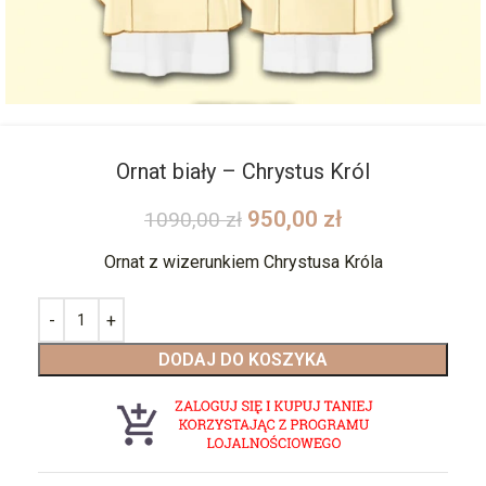
Ornat biały – Chrystus Król
950,00
zł
1090,00
zł
Ornat z wizerunkiem Chrystusa Króla
DODAJ DO KOSZYKA