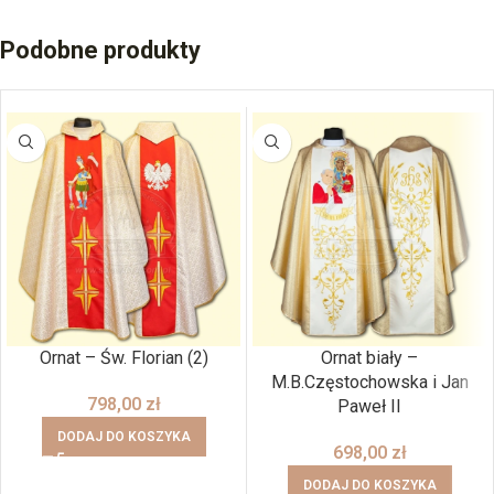
Podobne produkty
Ornat – Św. Florian (2)
Ornat biały –
M.B.Częstochowska i Jan
798,00
zł
Paweł II
DODAJ DO KOSZYKA
698,00
zł
DODAJ DO KOSZYKA