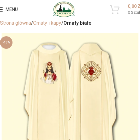
0,00
MENU
0
Sztu
Strona główna
Ornaty i kapy
Ornaty białe
-13%