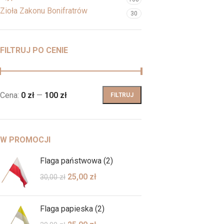
Zioła Zakonu Bonifratrów
30
FILTRUJ PO CENIE
Cena:
0 zł
—
100 zł
FILTRUJ
W PROMOCJI
Flaga państwowa (2)
25,00
zł
30,00
zł
Flaga papieska (2)