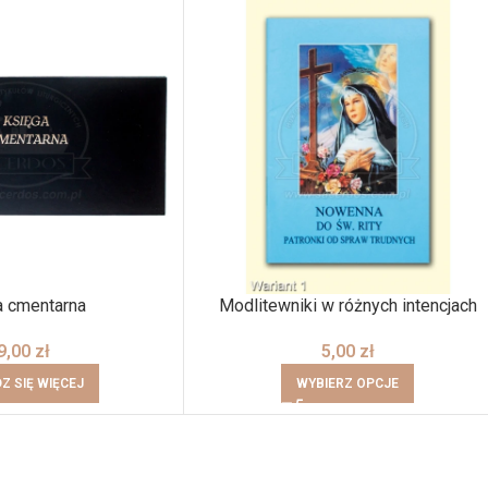
a cmentarna
Modlitewniki w różnych intencjach
9,00
zł
5,00
zł
Z SIĘ WIĘCEJ
WYBIERZ OPCJE