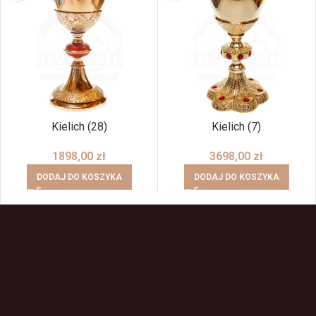
Kielich (28)
Kielich (7)
1898,00
zł
3698,00
zł
DODAJ DO KOSZYKA
DODAJ DO KOSZYKA