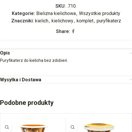
SKU:
.710.
Kategorie:
Bielizna kielichowa
,
Wszystkie produkty
Znaczniki:
kielich
,
kielichowy
,
komplet
,
puryfikaterz
Share:
Opis
Puryfikaterz do kielicha bez zdobień.
Wysyłka i Dostawa
Podobne produkty