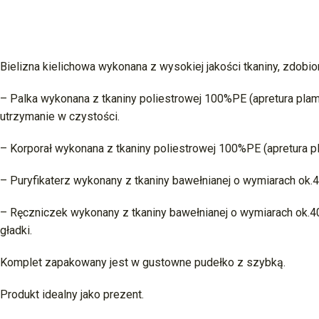
Bielizna kielichowa wykonana z wysokiej jakości tkaniny, zdob
– Palka wykonana z tkaniny poliestrowej 100%PE (apretura pla
utrzymanie w czystości.
– Korporał wykonana z tkaniny poliestrowej 100%PE (apretura 
– Puryfikaterz wykonany z tkaniny bawełnianej o wymiarach ok.
– Ręczniczek wykonany z tkaniny bawełnianej o wymiarach ok.4
gładki.
Komplet zapakowany jest w gustowne pudełko z szybką.
Produkt idealny jako prezent.