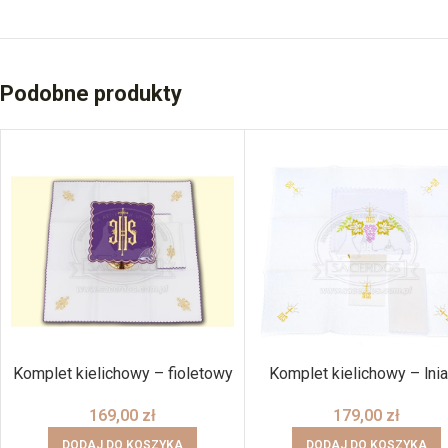
Podobne produkty
Komplet kielichowy – fioletowy
Komplet kielichowy – lni
169,00
zł
179,00
zł
DODAJ DO KOSZYKA
DODAJ DO KOSZYKA