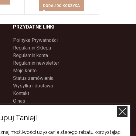
DODAJ DO KOSZYKA
PRZYDATNE LINKI
Polityka Prywatności
Regulamin Sklepu
Regulamin konta
Regulamin newsletter
Moje konto
Status zamówienia
Wysyłka i dostawa
Kontakt
O nas
Program Lojalnościowy
upuj Taniej!
znaj możliwości uzyskania stałego rabatu korzystając