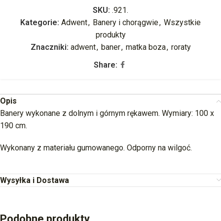
SKU:
.921.
Kategorie:
Adwent
,
Banery i chorągwie
,
Wszystkie
produkty
Znaczniki:
adwent
,
baner
,
matka boza
,
roraty
Share:
Opis
Banery wykonane z dolnym i górnym rękawem. Wymiary: 100 x
190 cm.
Wykonany z materiału gumowanego. Odporny na wilgoć.
Wysyłka i Dostawa
Podobne produkty