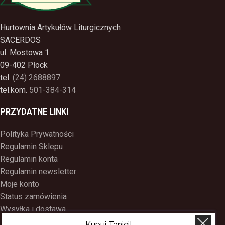
Hurtownia Artykułów Liturgicznych
SACERDOS
ul. Mostowa 1
09-402 Płock
tel.
(24) 2688897
tel.kom.
501-384-314
PRZYDATNE LINKI
Polityka Prywatności
Regulamin Sklepu
Regulamin konta
Regulamin newsletter
Moje konto
Status zamówienia
Wysyłka i dostawa
Kontakt
Kupuj Taniej!