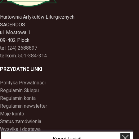
Hurtownia Artykułów Liturgicznych
SACERDOS
ul. Mostowa 1
09-402 Płock
tel.
(24) 2688897
tel.kom.
501-384-314
PRZYDATNE LINKI
Polityka Prywatności
Regulamin Sklepu
Regulamin konta
Regulamin newsletter
Moje konto
Status zamówienia
Wysyłka i dostawa
Kontakt
Kupuj Taniej!