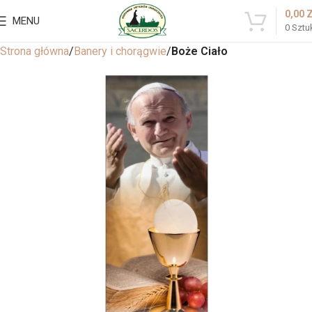
0,00
MENU
0
Sztu
Strona główna
Banery i chorągwie
Boże Ciało