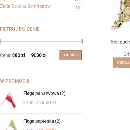
Zioła Zakonu Bonifratrów
30
FILTRUJ PO CENIE
Tron pod 
24
Cena:
880 zł
—
9000 zł
FILTRUJ
DODAJ
W PROMOCJI
Flaga państwowa (2)
25,00
zł
30,00
zł
Flaga papieska (2)