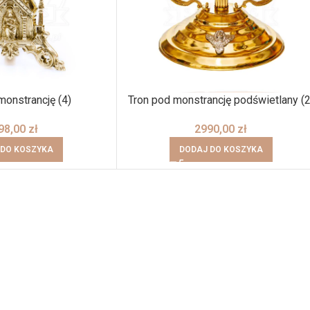
monstrancję (4)
Tron pod monstrancję podświetlany (2
98,00
zł
2990,00
zł
 DO KOSZYKA
DODAJ DO KOSZYKA