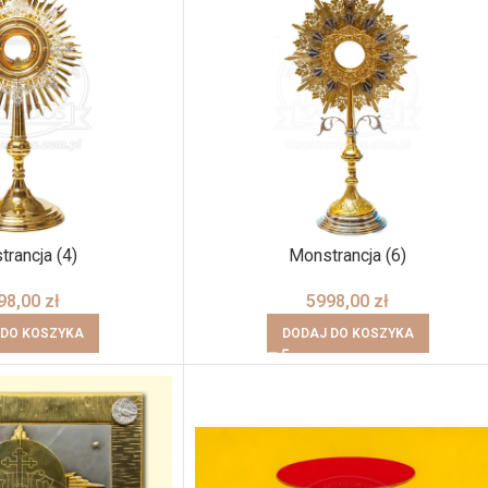
rancja (4)
Monstrancja (6)
98,00
zł
5998,00
zł
 DO KOSZYKA
DODAJ DO KOSZYKA