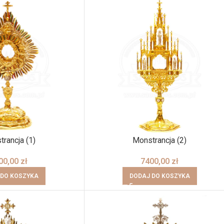
rancja (1)
Monstrancja (2)
00,00
zł
7400,00
zł
 DO KOSZYKA
DODAJ DO KOSZYKA