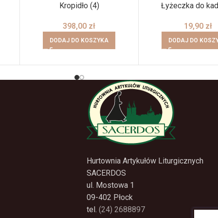
Kropidło (4)
Łyżeczka do kad
398,00
zł
19,90
zł
DODAJ DO KOSZYKA
DODAJ DO KOSZ
Hurtownia Artykułów Liturgicznych
SACERDOS
ul. Mostowa 1
09-402 Płock
tel.
(24) 2688897