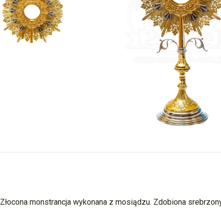
Złocona monstrancja wykonana z mosiądzu. Zdobiona srebrzon