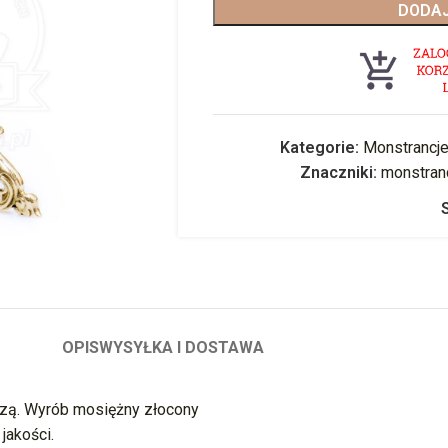
DODAJ
Kategorie:
Monstrancje
Znaczniki:
monstran
OPIS
WYSYŁKA I DOSTAWA
zą. Wyrób mosiężny złocony
jakości.