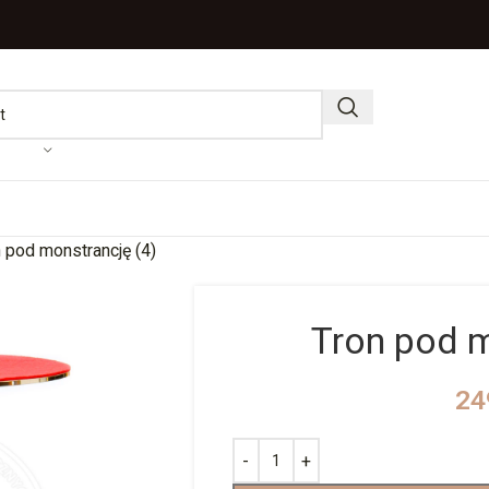
 pod monstrancję (4)
Tron pod m
24