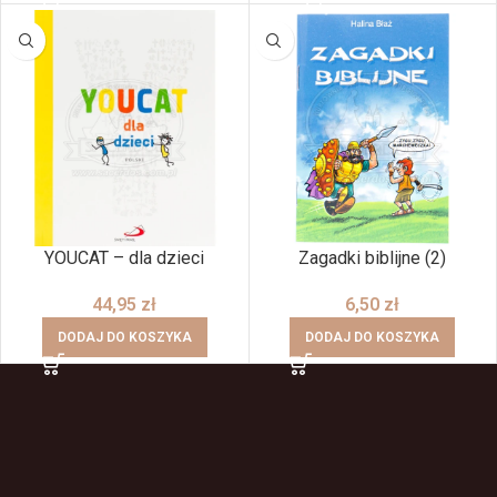
YOUCAT – dla dzieci
Zagadki biblijne (2)
44,95
zł
6,50
zł
DODAJ DO KOSZYKA
DODAJ DO KOSZYKA