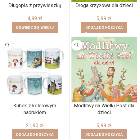
Długopis z przywieszką
Droga krzyżowa dla dzieci
4,99
zł
5,99
zł
DOWIEDZ SIĘ WIĘCEJ
DODAJ DO KOSZYKA
Kubek z kolorowym
Modlitwy na Wielki Post dla
nadrukiem
dzieci
21,90
zł
5,99
zł
DODAJ DO KOSZYKA
DODAJ DO KOSZYKA