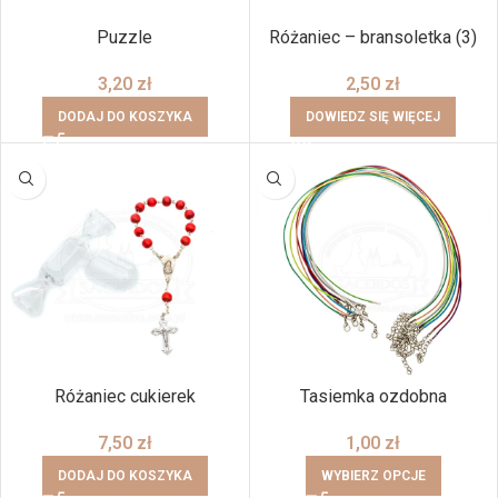
Puzzle
Różaniec – bransoletka (3)
3,20
zł
2,50
zł
DODAJ DO KOSZYKA
DOWIEDZ SIĘ WIĘCEJ
Różaniec cukierek
Tasiemka ozdobna
7,50
zł
1,00
zł
DODAJ DO KOSZYKA
WYBIERZ OPCJE