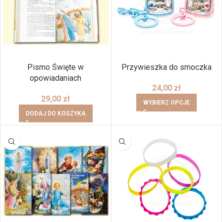
Pismo Święte w
Przywieszka do smoczka
opowiadaniach
24,00
zł
29,00
zł
WYBIERZ OPCJE
DODAJ DO KOSZYKA
BRAK