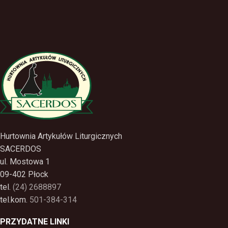
Hurtownia Artykułów Liturgicznych
SACERDOS
ul. Mostowa 1
09-402 Płock
tel.
(24) 2688897
tel.kom.
501-384-314
PRZYDATNE LINKI