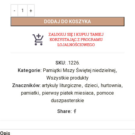
DODAJ DO KOSZYKA
SKU:
.1226.
Kategorie:
Pamiątki Mszy Świętej niedzielnej
,
Wszystkie produkty
Znaczników:
artykuly liturgiczne
,
dzieci
,
hurtownia
,
pamiatki
,
pierwsy piatek miesiaca
,
pomoce
duszpasterskie
Share:
Opis