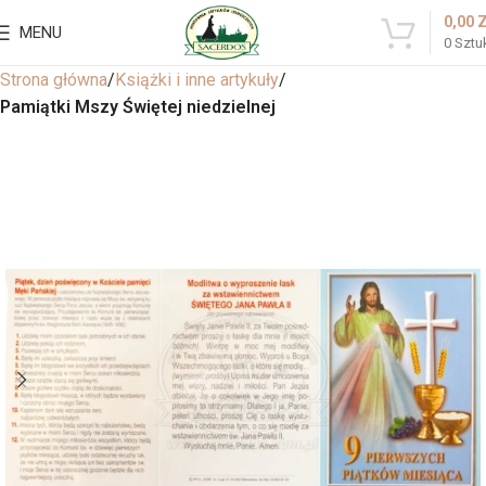
0,00
MENU
0
Sztu
Strona główna
Książki i inne artykuły
Pamiątki Mszy Świętej niedzielnej