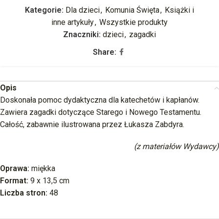
Kategorie:
Dla dzieci
,
Komunia Święta
,
Książki i
inne artykuły
,
Wszystkie produkty
Znaczniki:
dzieci
,
zagadki
Share:
Opis
Doskonała pomoc dydaktyczna dla katechetów i kapłanów.
Zawiera zagadki dotyczące Starego i Nowego Testamentu.
Całość, zabawnie ilustrowana przez Łukasza Zabdyra.
(z materiałów Wydawcy)
Oprawa:
miękka
Format:
9 x 13,5 cm
Liczba stron:
48