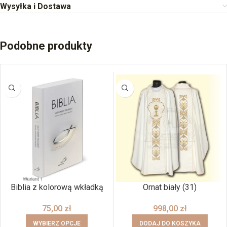
Wysyłka i Dostawa
Podobne produkty
BRAK
Biblia z kolorową wkładką
Ornat biały (31)
75,00
zł
998,00
zł
WYBIERZ OPCJE
DODAJ DO KOSZYKA