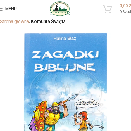
0,00
MENU
0
Sztu
Strona główna
Komunia Święta