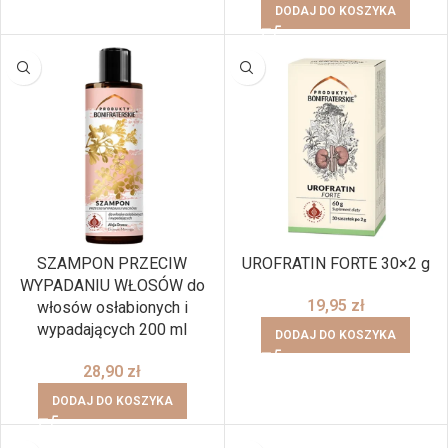
DODAJ DO KOSZYKA
SZAMPON PRZECIW
UROFRATIN FORTE 30×2 g
WYPADANIU WŁOSÓW do
19,95
zł
włosów osłabionych i
wypadających 200 ml
DODAJ DO KOSZYKA
28,90
zł
DODAJ DO KOSZYKA