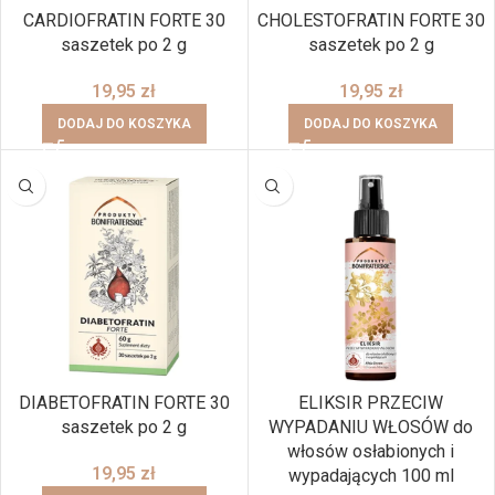
CARDIOFRATIN FORTE 30
CHOLESTOFRATIN FORTE 30
saszetek po 2 g
saszetek po 2 g
19,95
zł
19,95
zł
DODAJ DO KOSZYKA
DODAJ DO KOSZYKA
DIABETOFRATIN FORTE 30
ELIKSIR PRZECIW
saszetek po 2 g
WYPADANIU WŁOSÓW do
włosów osłabionych i
19,95
zł
wypadających 100 ml