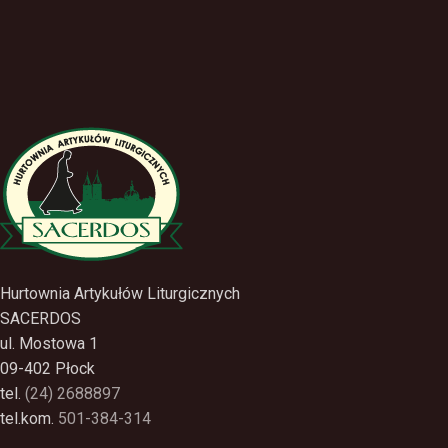
Hurtownia Artykułów Liturgicznych
SACERDOS
ul. Mostowa 1
09-402 Płock
tel.
(24) 2688897
tel.kom.
501-384-314