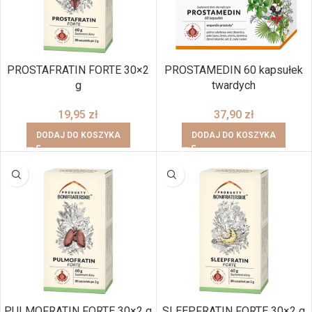
PROSTAFRATIN FORTE 30×2
PROSTAMEDIN 60 kapsułek
g
twardych
19,95
zł
37,90
zł
DODAJ DO KOSZYKA
DODAJ DO KOSZYKA
BRAK
PULMOFRATIN FORTE 30×2 g
SLEEPFRATIN FORTE 30×2 g