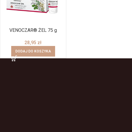
VENOCZAR® ŻEL 75 g
28,95
zł
DODAJ DO KOSZYKA