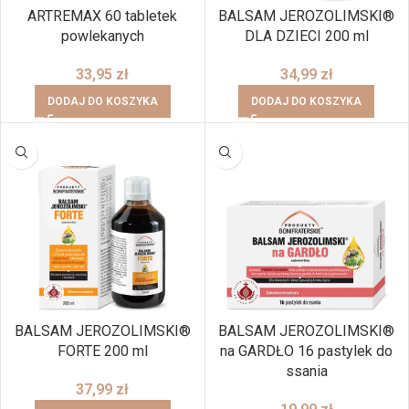
ARTREMAX 60 tabletek
BALSAM JEROZOLIMSKI®
powlekanych
DLA DZIECI 200 ml
33,95
zł
34,99
zł
DODAJ DO KOSZYKA
DODAJ DO KOSZYKA
BRAK
BALSAM JEROZOLIMSKI®
BALSAM JEROZOLIMSKI®
FORTE 200 ml
na GARDŁO 16 pastylek do
ssania
37,99
zł