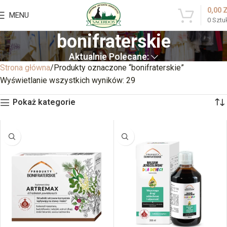
0,00
MENU
0
Sztu
bonifraterskie
Aktualnie Polecane:
Strona główna
Produkty oznaczone “bonifraterskie”
Wyświetlanie wszystkich wyników: 29
Pokaż kategorie