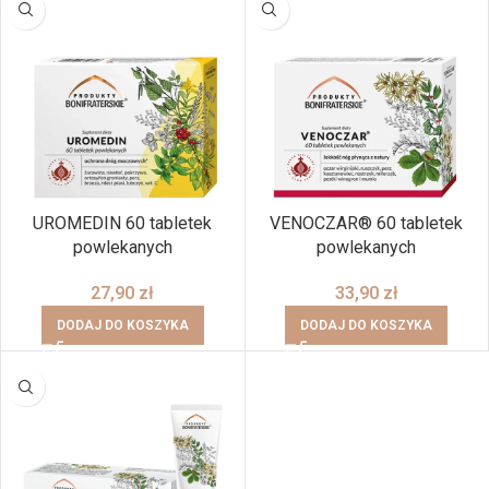
UROMEDIN 60 tabletek
VENOCZAR® 60 tabletek
powlekanych
powlekanych
27,90
zł
33,90
zł
DODAJ DO KOSZYKA
DODAJ DO KOSZYKA