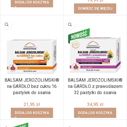
19,99
zł
DODAJ DO KOSZYKA
DOWIEDZ SIĘ WIĘCEJ
BALSAM JEROZOLIMSKI®
BALSAM JEROZOLIMSKI®
na GARDŁO bez cukru 16
na GARDŁO z prawoślazem
pastylek do ssania
32 pastylki do ssania
21,95
zł
34,95
zł
DODAJ DO KOSZYKA
DODAJ DO KOSZYKA