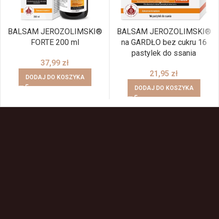
BALSAM JEROZOLIMSKI®
BALSAM JEROZOLIMSKI®
FORTE 200 ml
na GARDŁO bez cukru 16
pastylek do ssania
37,99
zł
21,95
zł
DODAJ DO KOSZYKA
DODAJ DO KOSZYKA