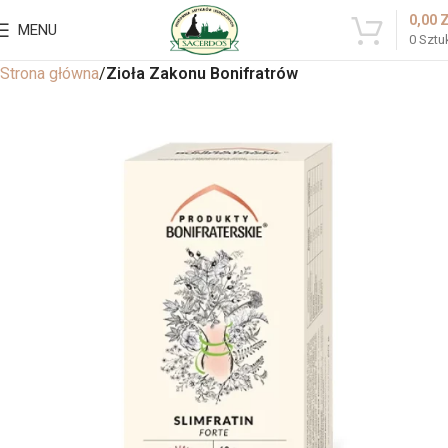
0,00
MENU
0
Sztu
Strona główna
Zioła Zakonu Bonifratrów