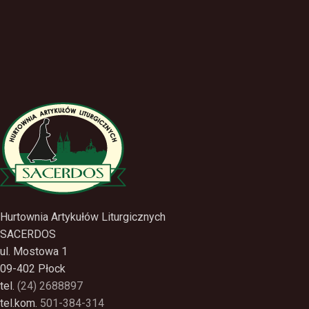
Hurtownia Artykułów Liturgicznych
SACERDOS
ul. Mostowa 1
09-402 Płock
tel.
(24) 2688897
tel.kom.
501-384-314