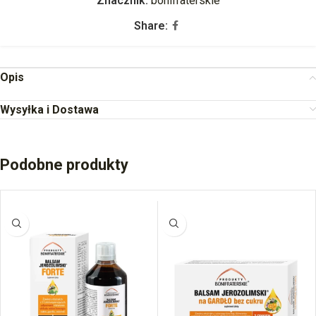
Znacznik:
bonifraterskie
Share:
Opis
Wysyłka i Dostawa
Podobne produkty