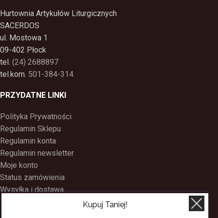
Hurtownia Artykułów Liturgicznych
SACERDOS
ul. Mostowa 1
09-402 Płock
tel.
(24) 2688897
tel.kom.
501-384-314
PRZYDATNE LINKI
Polityka Prywatności
Regulamin Sklepu
Regulamin konta
Regulamin newsletter
Moje konto
Status zamówienia
Wysyłka i dostawa
Kontakt
Kupuj Taniej!
O nas