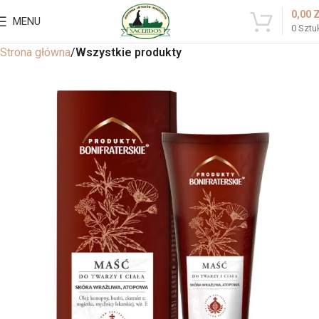
0,00
MENU
0
Sztu
Strona główna
Wszystkie produkty