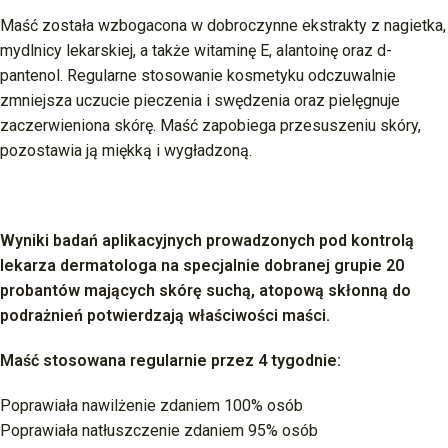
Maść została wzbogacona w dobroczynne ekstrakty z nagietka,
mydlnicy lekarskiej, a także witaminę E, alantoinę oraz d-
pantenol. Regularne stosowanie kosmetyku odczuwalnie
zmniejsza uczucie pieczenia i swędzenia oraz pielęgnuje
zaczerwieniona skórę. Maść zapobiega przesuszeniu skóry,
pozostawia ją miękką i wygładzoną.
Wyniki badań aplikacyjnych prowadzonych pod kontrolą
lekarza dermatologa na specjalnie dobranej grupie 20
probantów mających skórę suchą, atopową skłonną do
podrażnień potwierdzają właściwości maści.
Maść stosowana regularnie przez 4 tygodnie:
Poprawiała nawilżenie zdaniem 100% osób
Poprawiała natłuszczenie zdaniem 95% osób