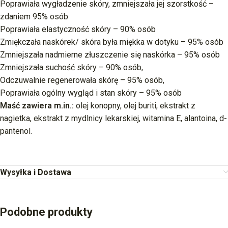
Poprawiała wygładzenie skóry, zmniejszała jej szorstkość –
zdaniem 95% osób
Poprawiała elastyczność skóry – 90% osób
Zmiękczała naskórek/ skóra była miękka w dotyku – 95% osób
Zmniejszała nadmierne złuszczenie się naskórka – 95% osób
Zmniejszała suchość skóry – 90% osób,
Odczuwalnie regenerowała skórę – 95% osób,
Poprawiała ogólny wygląd i stan skóry – 95% osób
Maść zawiera m.in.:
olej konopny, olej buriti, ekstrakt z
nagietka, ekstrakt z mydlnicy lekarskiej, witamina E, alantoina, d-
pantenol.
Wysyłka i Dostawa
Podobne produkty