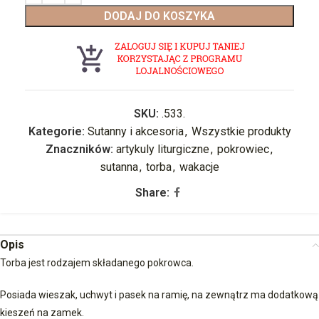
DODAJ DO KOSZYKA
SKU:
.533.
Kategorie:
Sutanny i akcesoria
,
Wszystkie produkty
Znaczników:
artykuly liturgiczne
,
pokrowiec
,
sutanna
,
torba
,
wakacje
Share:
Opis
Torba jest rodzajem składanego pokrowca.
Posiada wieszak, uchwyt i pasek na ramię, na zewnątrz ma dodatkową
kieszeń na zamek.