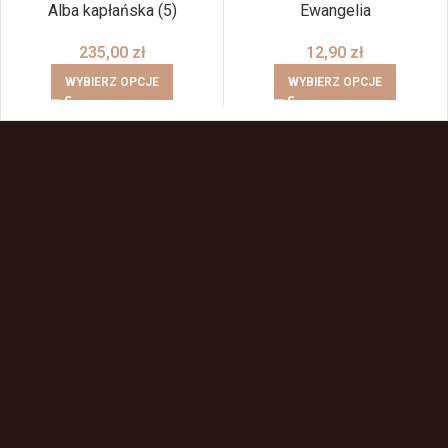
Alba kapłańska (5)
Ewangelia
235,00
zł
12,90
zł
WYBIERZ OPCJE
WYBIERZ OPCJE