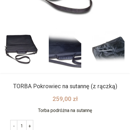
TORBA Pokrowiec na sutannę (z rączką)
259,00
zł
Torba podróżna na sutannę