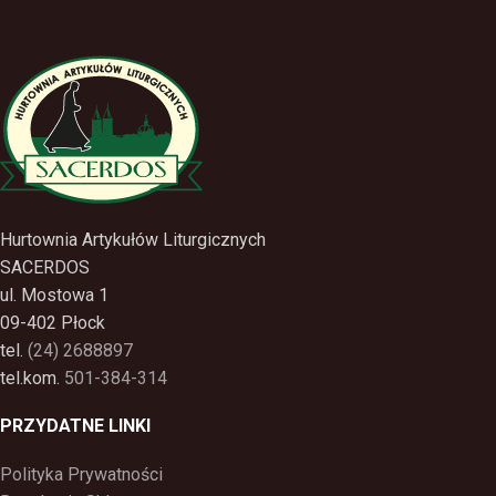
Hurtownia Artykułów Liturgicznych
SACERDOS
ul. Mostowa 1
09-402 Płock
tel.
(24) 2688897
tel.kom.
501-384-314
PRZYDATNE LINKI
Polityka Prywatności