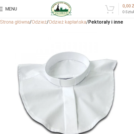
0,00
MENU
0
Sztu
Strona główna
Odzież
Odzież kapłańska
Pektorały i inne