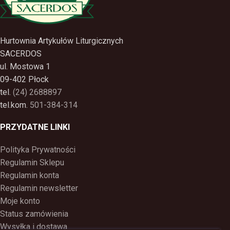
Hurtownia Artykułów Liturgicznych
SACERDOS
ul. Mostowa 1
09-402 Płock
tel.
(24) 2688897
tel.kom.
501-384-314
PRZYDATNE LINKI
Polityka Prywatności
Regulamin Sklepu
Regulamin konta
Regulamin newsletter
Moje konto
Status zamówienia
Wysyłka i dostawa