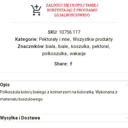
SKU:
10756.117
Kategorie:
Pektorały i inne
,
Wszystkie produkty
Znaczników:
biala
,
biale
,
koszulka
,
pektoral
,
polkoszulka
,
wakacje
Share:
Opis
Półkoszula koloru białego z kołnierzem na koloratkę. Wykonana z
materiału koszulowego.
Wysyłka i Dostawa