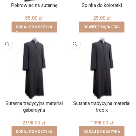
Pokrowiec na sutannę
Spinka do koloratki
55,00
zł
25,00
zł
DODAJ DO KOSZYKA
DOWIEDZ SIĘ WIĘCEJ
Sutanna tradycyjna materiał
Sutanna tradycyjna materiał
gabardyna
tropik
2198,00
zł
1998,00
zł
DODAJ DO KOSZYKA
DODAJ DO KOSZYKA