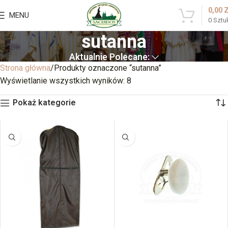
0,00
MENU
0
Sztu
sutanna
Aktualnie Polecane:
Strona główna
Produkty oznaczone “sutanna”
Wyświetlanie wszystkich wyników: 8
Pokaż kategorie
BRAK