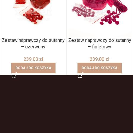
Zestaw naprawczy do sutanny
Zestaw naprawczy do sutanny
– czerwony
– fioletowy
239,00
zł
239,00
zł
DODAJ DO KOSZYKA
DODAJ DO KOSZYKA