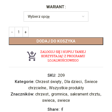
WARIANT
DODAJ DO KOSZYKA
SKU:
.209
Kategorie:
Chrzest święty
,
Dla dzieci
,
Świece
chrzcielne
,
Wszystkie produkty
Znaczników:
chrzest
,
gromnica
,
sakrament chrztu
,
swieca
,
swiece
Share: