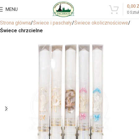
0,00
MENU
0
Sztu
Strona główna
Świece i paschały
Świece okolicznościowe
Świece chrzcielne