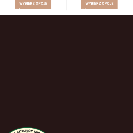
WYBIERZ OPCJE
WYBIERZ OPCJE