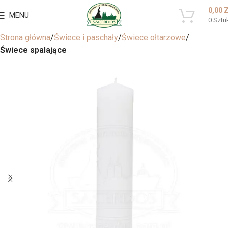
0,00
MENU
0
Sztu
Strona główna
Świece i paschały
Świece ołtarzowe
Świece spalające