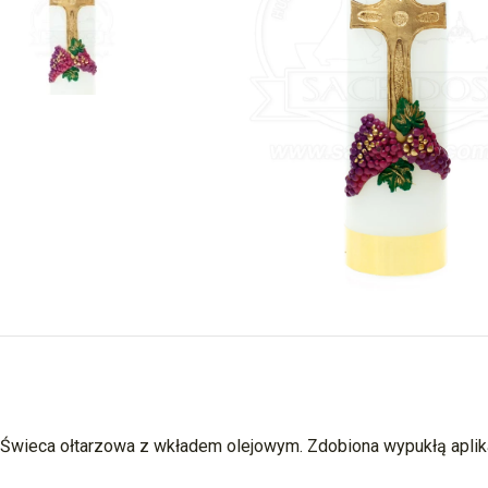
Świeca ołtarzowa z wkładem olejowym. Zdobiona wypukłą aplik