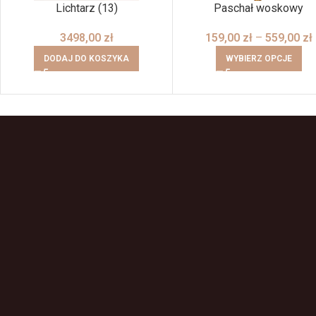
Lichtarz (13)
Paschał woskowy
3498,00
zł
159,00
zł
–
559,00
zł
DODAJ DO KOSZYKA
WYBIERZ OPCJE