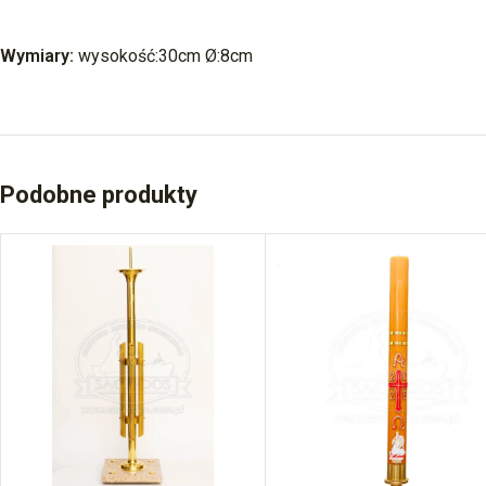
Wymiary:
wysokość:30cm Ø:8cm
Podobne produkty