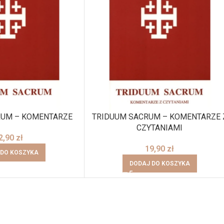
RUM – KOMENTARZE
TRIDUUM SACRUM – KOMENTARZE 
CZYTANIAMI
2,90
zł
19,90
zł
 DO KOSZYKA
DODAJ DO KOSZYKA