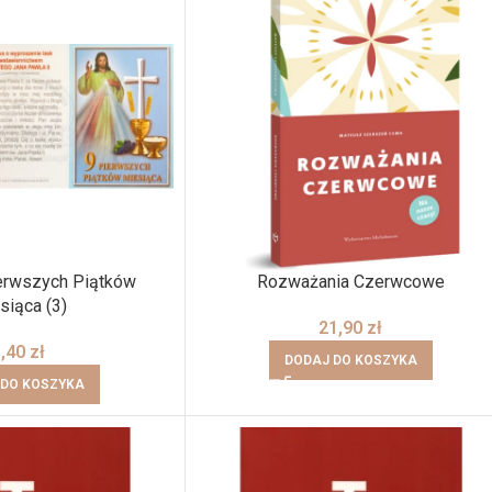
erwszych Piątków
Rozważania Czerwcowe
siąca (3)
21,90
zł
1,40
zł
DODAJ DO KOSZYKA
 DO KOSZYKA