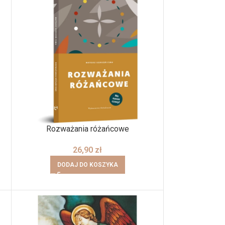
Rozważania różańcowe
26,90
zł
DODAJ DO KOSZYKA