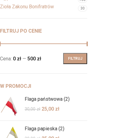
Zioła Zakonu Bonifratrów
30
FILTRUJ PO CENIE
Cena:
0 zł
—
500 zł
FILTRUJ
W PROMOCJI
Flaga państwowa (2)
25,00
zł
30,00
zł
Flaga papieska (2)