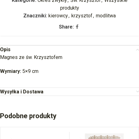
Kategorie:
Okres zwykły
,
Św. Krzysztof
,
Wszystkie
produkty
Znaczniki:
kierowcy
,
krzysztof
,
modlitwa
Share:
Opis
Magnes ze św. Krzysztofem
Wymiary:
5×9 cm
Wysyłka i Dostawa
Podobne produkty