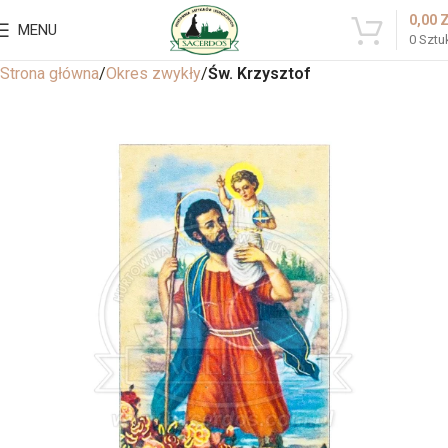
0,00
MENU
0
Sztu
Strona główna
Okres zwykły
Św. Krzysztof