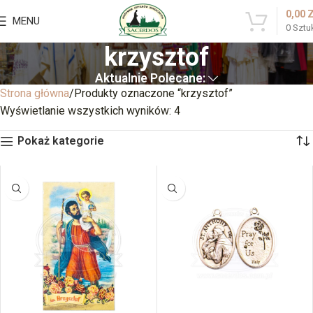
0,00
MENU
0
Sztu
krzysztof
Aktualnie Polecane:
Strona główna
Produkty oznaczone “krzysztof”
Wyświetlanie wszystkich wyników: 4
Pokaż kategorie