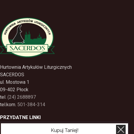
Hurtownia Artykułów Liturgicznych
SACERDOS
ul. Mostowa 1
09-402 Płock
tel.
(24) 2688897
tel.kom.
501-384-314
PRZYDATNE LINKI
Kupuj Taniej!
Polityka Prywatności