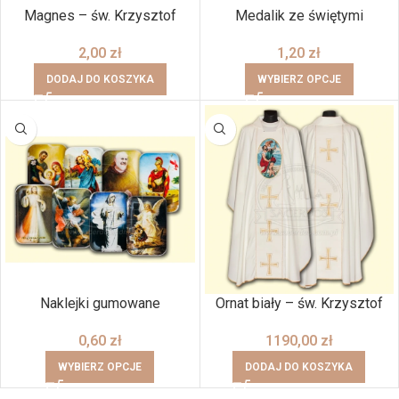
Magnes – św. Krzysztof
Medalik ze świętymi
2,00
zł
1,20
zł
DODAJ DO KOSZYKA
WYBIERZ OPCJE
Naklejki gumowane
Ornat biały – św. Krzysztof
0,60
zł
1190,00
zł
WYBIERZ OPCJE
DODAJ DO KOSZYKA