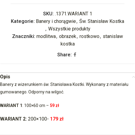
SKU:
.1371.WARIANT 1
Kategorie:
Banery i chorągwie
,
Św. Stanisław Kostka
,
Wszystkie produkty
Znaczniki:
modlitwa
,
obrazek
,
rostkowo
,
stanislaw
kostka
Share:
Opis
Banery z wizerunkiem św. Stanisława Kostki. Wykonany z materiału
gumowanego. Odporny na wilgoć.
WARIANT 1
: 100×60 cm –
59
zł
WARIANT 2:
200×100-
179 zł