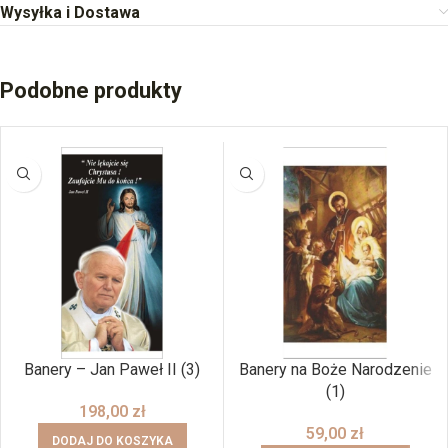
Wysyłka i Dostawa
Podobne produkty
Banery – Jan Paweł II (3)
Banery na Boże Narodzenie
(1)
198,00
zł
59,00
zł
DODAJ DO KOSZYKA