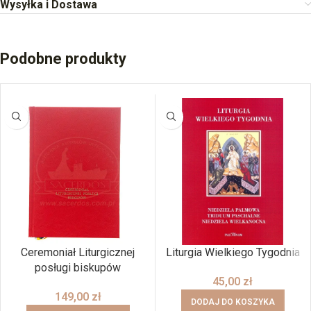
Wysyłka i Dostawa
Podobne produkty
Ceremoniał Liturgicznej
Liturgia Wielkiego Tygodnia
posługi biskupów
45,00
zł
149,00
zł
DODAJ DO KOSZYKA