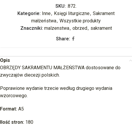
SKU:
.872.
Kategorie:
Inne
,
Księgi liturgiczne
,
Sakrament
małżeństwa
,
Wszystkie produkty
Znaczniki:
malzenstwa
,
obrzed
,
sakrament
Share:
Opis
OBRZĘDY SAKRAMENTU MAŁŻEŃSTWA dostosowane do
zwyczajów diecezji polskich.
Poprawione wydanie trzecie według drugiego wydania
wzorcowego.
Format:
A5
Ilość stron:
180