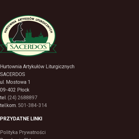
Hurtownia Artykułów Liturgicznych
SACERDOS
ul. Mostowa 1
09-402 Płock
tel.
(24) 2688897
tel.kom.
501-384-314
PRZYDATNE LINKI
Polityka Prywatności