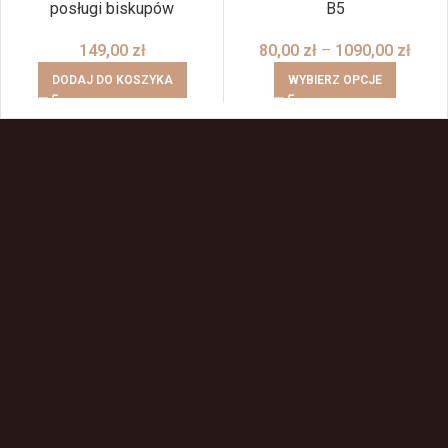
posługi biskupów
B5
149,00
zł
80,00
zł
–
1090,00
zł
DODAJ DO KOSZYKA
WYBIERZ OPCJE