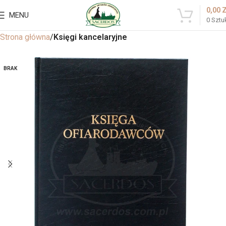
0,00
MENU
0
Sztu
Strona główna
Księgi kancelaryjne
BRAK