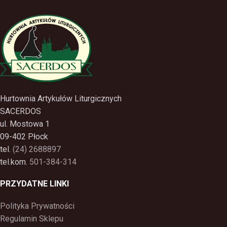
Hurtownia Artykułów Liturgicznych
SACERDOS
ul. Mostowa 1
09-402 Płock
tel.
(24) 2688897
tel.kom.
501-384-314
PRZYDATNE LINKI
Polityka Prywatności
Regulamin Sklepu