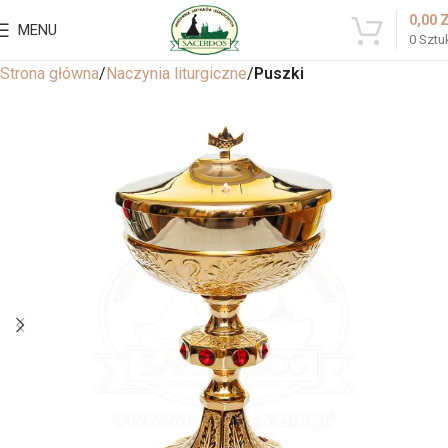
0,00
MENU
0
Sztu
Strona główna
Naczynia liturgiczne
Puszki