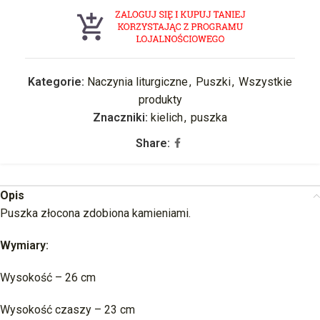
Kategorie:
Naczynia liturgiczne
,
Puszki
,
Wszystkie
produkty
Znaczniki:
kielich
,
puszka
Share:
Opis
Puszka złocona zdobiona kamieniami.
Wymiary:
Wysokość – 26 cm
Wysokość czaszy – 23 cm