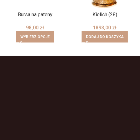
Bursa na pateny
Kielich (28)
98,00
zł
1898,00
zł
WYBIERZ OPCJE
DODAJ DO KOSZYKA