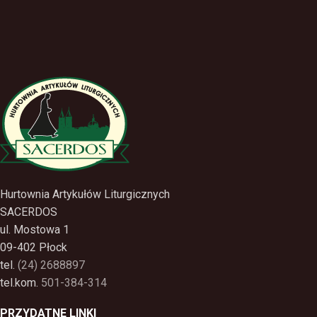
Hurtownia Artykułów Liturgicznych
SACERDOS
ul. Mostowa 1
09-402 Płock
tel.
(24) 2688897
tel.kom.
501-384-314
PRZYDATNE LINKI