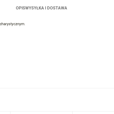
OPIS
WYSYŁKA I DOSTAWA
ucharystycznym.