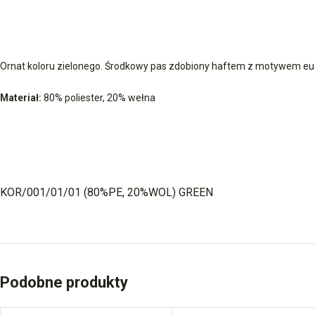
Ornat koloru zielonego. Środkowy pas zdobiony haftem z motywem e
Materiał:
80% poliester, 20% wełna
KOR/001/01/01 (80%PE, 20%WOL) GREEN
Podobne produkty