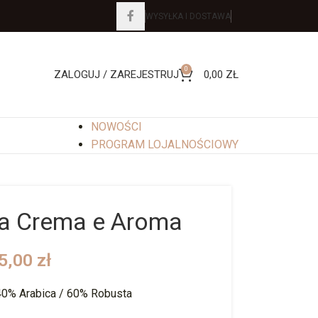
WYSYŁKA I DOSTAWA
0
ZALOGUJ / ZAREJESTRUJ
0,00
ZŁ
NOWOŚCI
PROGRAM LOJALNOŚCIOWY
a Crema e Aroma
5,00
zł
40% Arabica / 60% Robusta