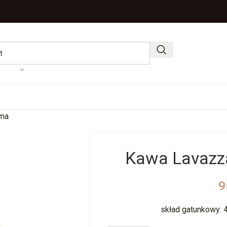
oma
Kawa Lavazz
9
skład gatunkowy: 