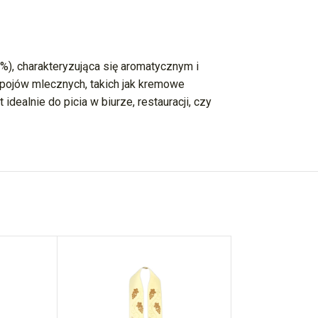
%), charakteryzująca się aromatycznym i
ojów mlecznych, takich jak kremowe
ealnie do picia w biurze, restauracji, czy