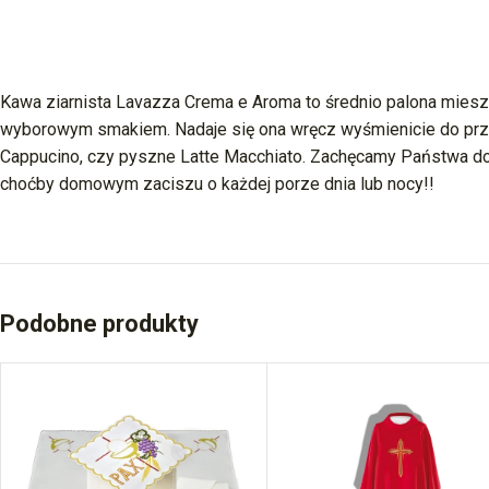
Kawa ziarnista Lavazza Crema e Aroma to średnio palona miesza
wyborowym smakiem. Nadaje się ona wręcz wyśmienicie do prz
Cappucino, czy pyszne Latte Macchiato. Zachęcamy Państwa do s
choćby domowym zaciszu o każdej porze dnia lub nocy!!
Podobne produkty