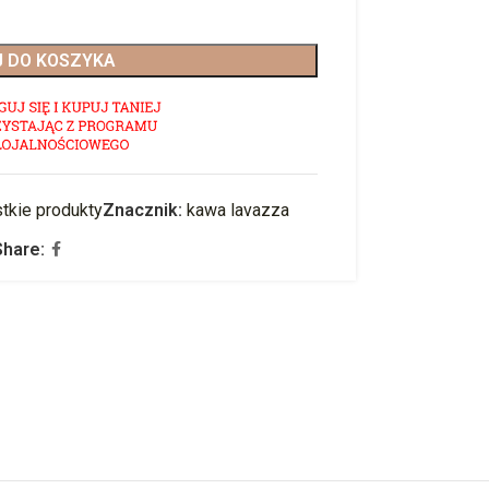
 DO KOSZYKA
tkie produkty
Znacznik:
kawa lavazza
Share: