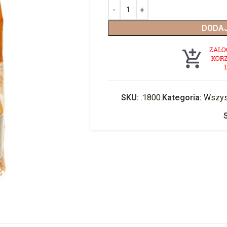
DODAJ
SKU:
.1800.
Kategoria:
Wszys