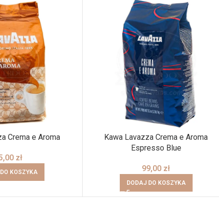
za Crema e Aroma
Kawa Lavazza Crema e Aroma
Espresso Blue
5,00
zł
99,00
zł
 DO KOSZYKA
DODAJ DO KOSZYKA