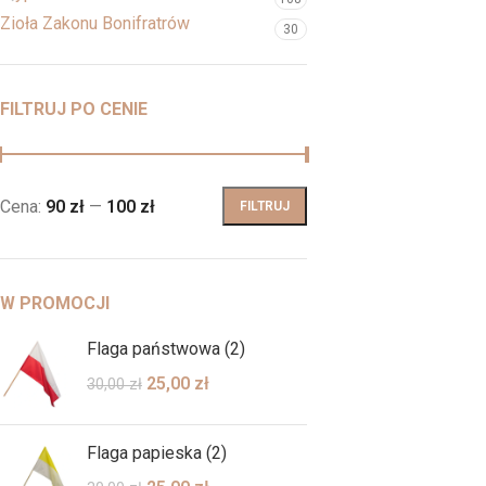
Zioła Zakonu Bonifratrów
30
FILTRUJ PO CENIE
Cena:
90 zł
—
100 zł
FILTRUJ
W PROMOCJI
Flaga państwowa (2)
25,00
zł
30,00
zł
Flaga papieska (2)