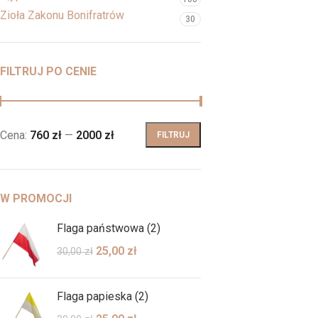
Zioła Zakonu Bonifratrów
30
FILTRUJ PO CENIE
Cena:
760 zł
—
2000 zł
FILTRUJ
W PROMOCJI
Flaga państwowa (2)
25,00
zł
30,00
zł
Flaga papieska (2)