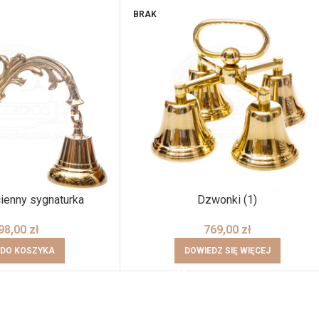
BRAK
ienny sygnaturka
Dzwonki (1)
98,00
zł
769,00
zł
 DO KOSZYKA
DOWIEDZ SIĘ WIĘCEJ