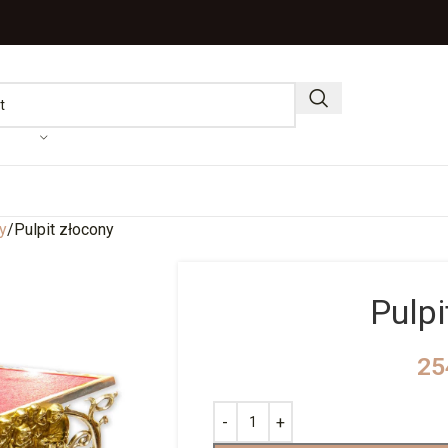
y
Pulpit złocony
Pulpi
25