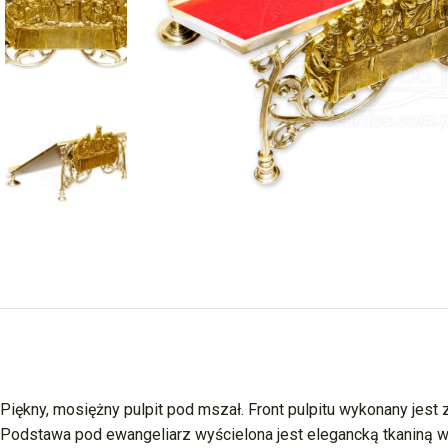
Piękny, mosiężny pulpit pod mszał. Front pulpitu wykonany jes
Podstawa pod ewangeliarz wyścielona jest elegancką tkaniną 