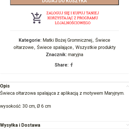
DODAJ DO KOSZYKA
Kategorie:
Matki Bożej Gromnicznej
,
Świece
ołtarzowe
,
Świece spalające
,
Wszystkie produkty
Znacznik:
maryjna
Share:
Opis
Świeca ołtarzowa spalająca z aplikacją z motywem Maryjnym.
wysokość: 30 cm, Ø 6 cm
Wysyłka i Dostawa