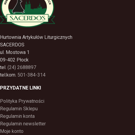
Hurtownia Artykułów Liturgicznych
SACERDOS
ul. Mostowa 1
09-402 Płock
tel.
(24) 2688897
tel.kom.
501-384-314
PRZYDATNE LINKI
Polityka Prywatności
Regulamin Sklepu
Regulamin konta
Regulamin newsletter
Moje konto