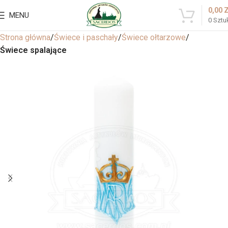
0,00
MENU
0
Sztu
Strona główna
Świece i paschały
Świece ołtarzowe
Świece spalające