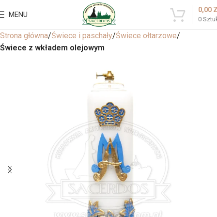
0,00
MENU
0
Sztu
Strona główna
Świece i paschały
Świece ołtarzowe
Świece z wkładem olejowym