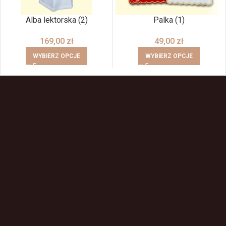
Alba lektorska (2)
Palka (1)
169,00
zł
49,00
zł
WYBIERZ OPCJE
WYBIERZ OPCJE