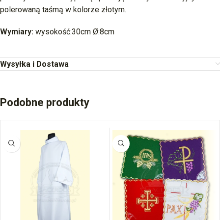
polerowaną taśmą w kolorze złotym.
Wymiary:
wysokość:30cm Ø:8cm
Wysyłka i Dostawa
Podobne produkty