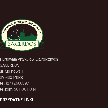
Hurtownia Artykułów Liturgicznych
SACERDOS
ul. Mostowa 1
09-402 Płock
tel.
(24) 2688897
tel.kom.
501-384-314
PRZYDATNE LINKI