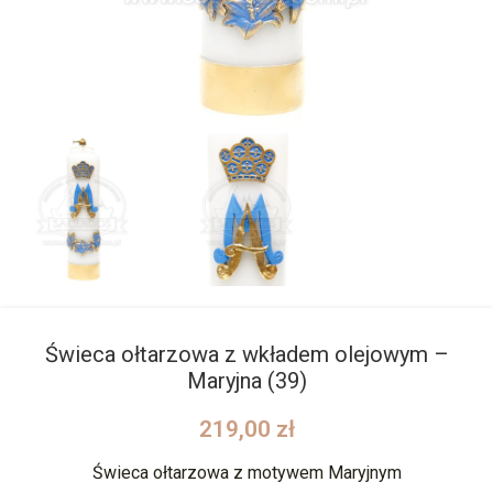
Świeca ołtarzowa z wkładem olejowym –
Maryjna (39)
219,00
zł
Świeca ołtarzowa z motywem Maryjnym