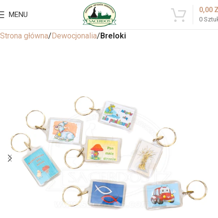
0,00
MENU
0
Sztu
Strona główna
Dewocjonalia
Breloki