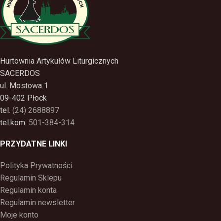
Hurtownia Artykułów Liturgicznych
SACERDOS
ul. Mostowa 1
09-402 Płock
tel.
(24) 2688897
tel.kom.
501-384-314
PRZYDATNE LINKI
Polityka Prywatności
Regulamin Sklepu
Regulamin konta
Regulamin newsletter
Moje konto