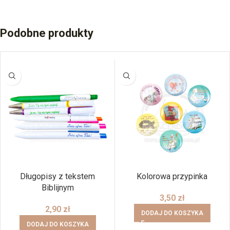
Podobne produkty
Długopisy z tekstem
Kolorowa przypinka
Biblijnym
3,50
zł
2,90
zł
DODAJ DO KOSZYKA
DODAJ DO KOSZYKA