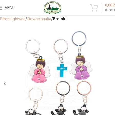
0,00
MENU
0
Sztu
Strona główna
Dewocjonalia
Breloki