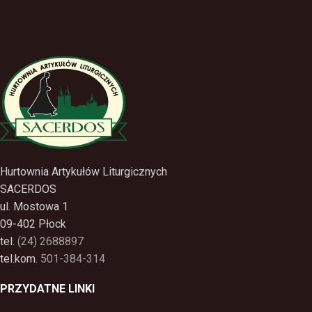
Hurtownia Artykułów Liturgicznych
SACERDOS
ul. Mostowa 1
09-402 Płock
tel.
(24) 2688897
tel.kom.
501-384-314
PRZYDATNE LINKI