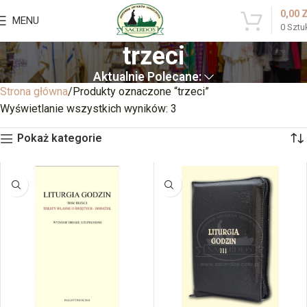
0,00
MENU
0
Sztu
trzeci
Aktualnie Polecane:
Strona główna
Produkty oznaczone “trzeci”
Wyświetlanie wszystkich wyników: 3
Pokaż kategorie
BRAK