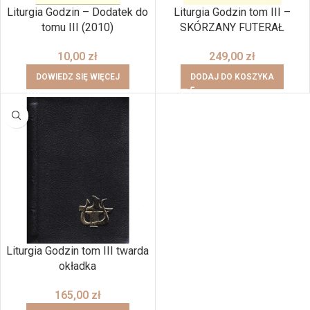
Liturgia Godzin – Dodatek do
Liturgia Godzin tom III –
tomu III (2010)
SKÓRZANY FUTERAŁ
10,00
zł
249,00
zł
DOWIEDZ SIĘ WIĘCEJ
DODAJ DO KOSZYKA
Liturgia Godzin tom III twarda
okładka
165,00
zł