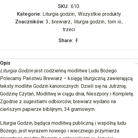
SKU:
.610.
Kategorie:
Liturgia godzin
,
Wszystkie produkty
Znaczników:
3
,
brewiarz
,
liturgia godzin
,
tom iii
,
trzeci
Share:
Opis
Liturgia Godzin
jest codzienną modlitwa Ludu Bożego.
Polecamy Państwu Brewiarz – księgę liturgiczną zawierającą
teksty modlitw Godzin kanonicznych. Dzieli się na Jutrznię,
Godzinę Czytań, Modlitwę w ciągu dnia, Nieszpory i Kompletę.
Zgodnie z sugestiami odbiorców, brewiarz wydano na
cieńszym papierze biblijnym, 34 gramowym.
Liturgia Godzin, będąca modlitwą publiczną i wspólną ludu
Bożego, jest wyrazem nowego i wiecznego przymierza