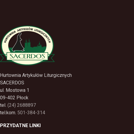
Hurtownia Artykułów Liturgicznych
SACERDOS
ul. Mostowa 1
09-402 Płock
tel.
(24) 2688897
tel.kom.
501-384-314
PRZYDATNE LINKI