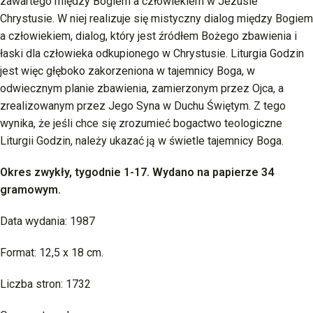
zawartego między Bogiem a człowiekiem w Jezusie
Chrystusie. W niej realizuje się mistyczny dialog między Bogiem
a człowiekiem, dialog, który jest źródłem Bożego zbawienia i
łaski dla człowieka odkupionego w Chrystusie. Liturgia Godzin
jest więc głęboko zakorzeniona w tajemnicy Boga, w
odwiecznym planie zbawienia, zamierzonym przez Ojca, a
zrealizowanym przez Jego Syna w Duchu Świętym. Z tego
wynika, że jeśli chce się zrozumieć bogactwo teologiczne
Liturgii Godzin, należy ukazać ją w świetle tajemnicy Boga.
Okres zwykły, tygodnie 1-17. Wydano na papierze 34
gramowym.
Data wydania: 1987
Format: 12,5 x 18 cm.
Liczba stron: 1732