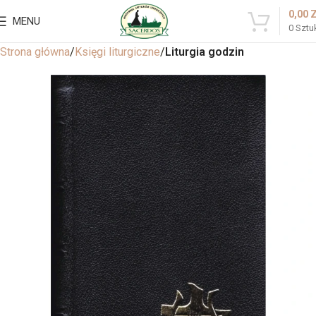
0,00
MENU
0
Sztu
Strona główna
Księgi liturgiczne
Liturgia godzin