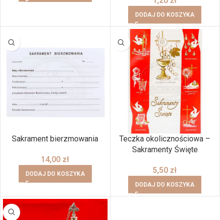
1,20
zł
DODAJ DO KOSZYKA
Sakrament bierzmowania
Teczka okolicznościowa –
Sakramenty Święte
14,00
zł
5,50
zł
DODAJ DO KOSZYKA
DODAJ DO KOSZYKA