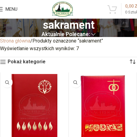
0,00
MENU
0
Sztu
sakrament
Aktualnie Polecane:
Strona główna
Produkty oznaczone “sakrament”
Wyświetlanie wszystkich wyników: 7
Pokaż kategorie