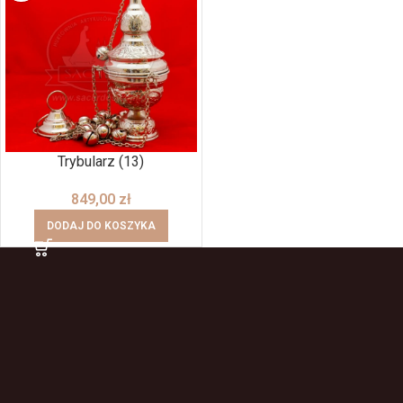
Trybularz (13)
849,00
zł
DODAJ DO KOSZYKA