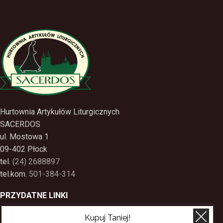
Hurtownia Artykułów Liturgicznych
SACERDOS
ul. Mostowa 1
09-402 Płock
tel.
(24) 2688897
tel.kom.
501-384-314
PRZYDATNE LINKI
Kupuj Taniej!
Polityka Prywatności