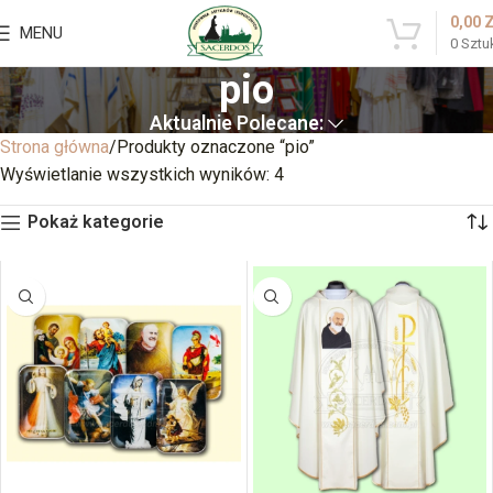
0,00
MENU
0
Sztu
pio
Aktualnie Polecane:
Strona główna
Produkty oznaczone “pio”
Wyświetlanie wszystkich wyników: 4
Pokaż kategorie