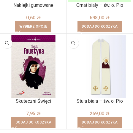
Naklejki gumowane
Ornat biały – św. o. Pio
0,60
zł
698,00
zł
WYBIERZ OPCJE
DODAJ DO KOSZYKA
Skuteczni Święci
Stuła biała – św. o. Pio
7,95
zł
269,00
zł
DODAJ DO KOSZYKA
DODAJ DO KOSZYKA