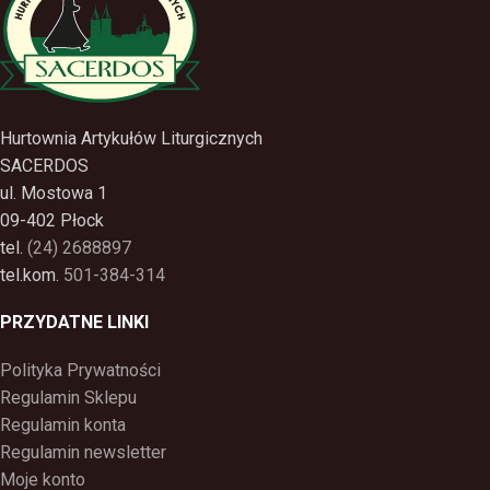
Hurtownia Artykułów Liturgicznych
SACERDOS
ul. Mostowa 1
09-402 Płock
tel.
(24) 2688897
tel.kom.
501-384-314
PRZYDATNE LINKI
Polityka Prywatności
Regulamin Sklepu
Regulamin konta
Regulamin newsletter
Moje konto