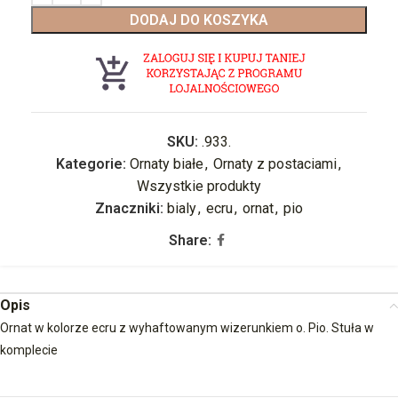
DODAJ DO KOSZYKA
SKU:
.933.
Kategorie:
Ornaty białe
,
Ornaty z postaciami
,
Wszystkie produkty
Znaczniki:
bialy
,
ecru
,
ornat
,
pio
Share:
Opis
Ornat w kolorze ecru z wyhaftowanym wizerunkiem o. Pio. Stuła w
komplecie