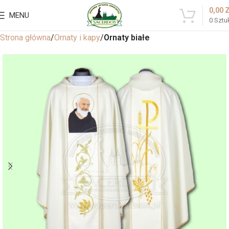
0,00
MENU
0
Sztu
Strona główna
Ornaty i kapy
Ornaty białe