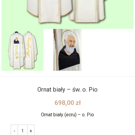
Ornat biały – św. o. Pio
698,00
zł
Ornat biały (ecru) – o. Pio